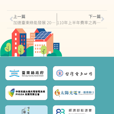
上一篇
下一篇
加速臺東綠能發展 2021臺東綠能論壇開幕 饒縣長:開創臺東不一樣能源道路
110年上半年費率之再生能源發電設備同意備案收件截止日期為6/17