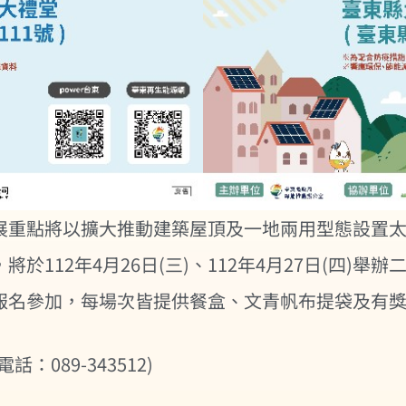
展重點將以擴大推動建築屋頂及一地兩用型態設置
112年4月26日(三)、112年4月27日(四)舉
報名參加，每場次皆提供餐盒、文青帆布提袋及有獎
089-343512)