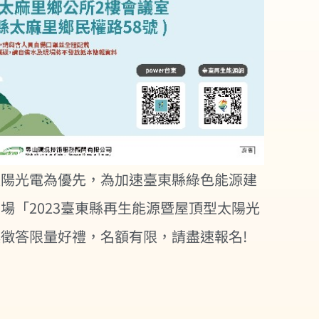
太陽光電為優先，為加速臺東縣綠色能源建
辦二場「2023臺東縣再生能源暨屋頂型太陽光
徵答限量好禮，名額有限，請盡速報名!