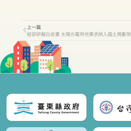
上一篇
經部研擬白皮書 太陽光電用地需求納入國土規劃