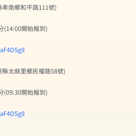
卑南鄉和平路111號)
(14:00開始報到)
VFaF4DSg9
縣太麻里鄉民權路58號)
(09:30開始報到)
VFaF4DSg9