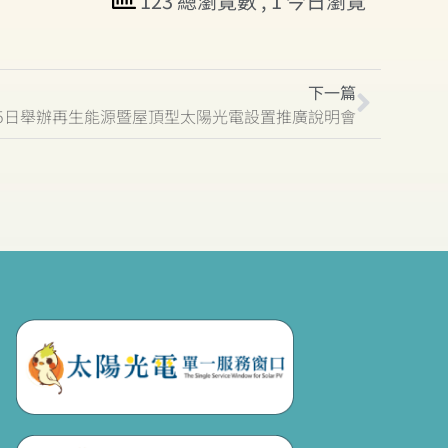
123 總瀏覽數
, 1 今日瀏覽
下一篇
25日舉辦再生能源暨屋頂型太陽光電設置推廣說明會