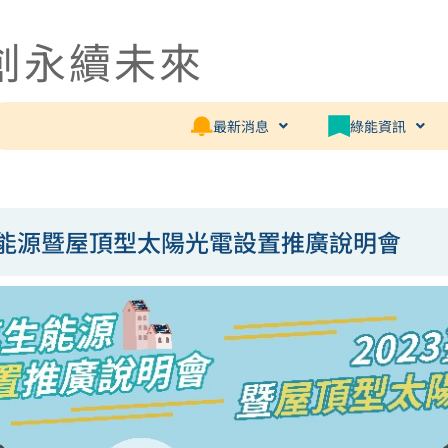
創永續未來
最新消息
綠能資訊
生能源暨屋頂型太陽光電設置推廣說明會