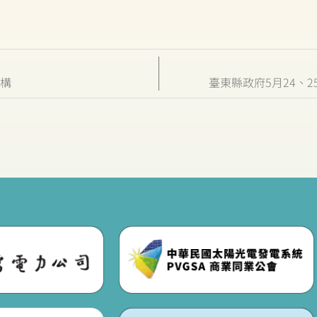
架構
臺東縣政府5月24、