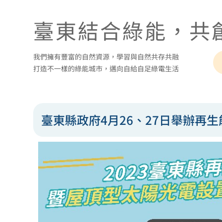
臺東結合綠能，共
我們擁有豐富的自然資源，學習與自然共存共融
打造不一樣的綠能城市，邁向自給自足綠電生活
臺東縣政府4月26、27日舉辦再