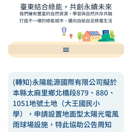
臺東結合綠能，共創永續未來
我們擁有豐富的自然資源，學習與自然共存共融
打造不一樣的綠能城市，邁向自給自足綠電生活
(轉知)永陽能源國際有限公司擬於
本縣太麻里鄉北橋段879、880、
1051地號土地（大王國民小
學），申請設置地面型太陽光電風
雨球場設施，特此協助公告周知