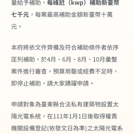
量給予補助，
每峰瓩（kwp）補助新臺幣
七千元
，每案最高補助金額新臺幣十萬
元。
本府將依文件齊備及符合補助條件者依序
匡列補助，於4月、6月、8月、10月彙整
案件進行審查，預算用罄或經費不足時，
即停止補助，請大家踴躍申請。
申請對象為臺東縣合法私有建築物設置太
陽光電系統，在111年1月1日後取得權責
機關設備登記(依發文日為準)之太陽光電系