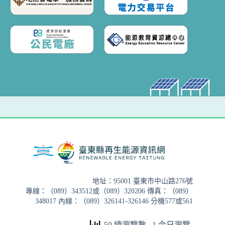
地址：95001 臺東市中山路276號
專線：（089）343512或（089）320206 傳真：（089）
348017 內線：（089）326141-326146 分機577或561
50 總瀏覽數
, 1 今日瀏覽