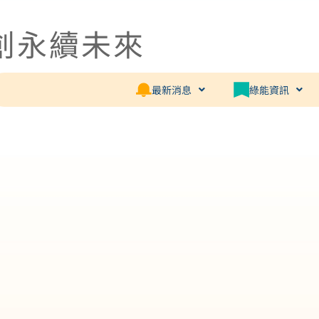
創永續未來
最新消息
綠能資訊