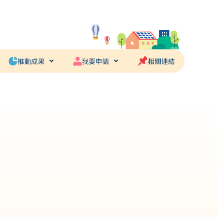
推動成果
我要申請
相關連結