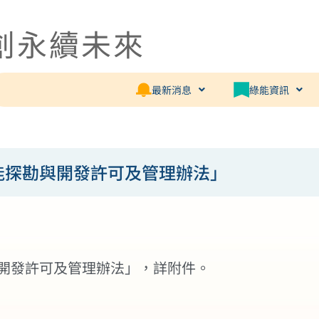
創永續未來
最新消息
綠能資訊
熱能探勘與開發許可及管理辦法」
與開發許可及管理辦法」，詳附件。