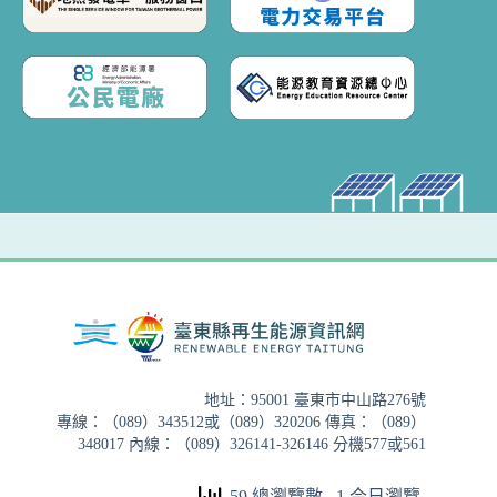
地址：95001 臺東市中山路276號
專線：（089）343512或（089）320206 傳真：（089）
348017 內線：（089）326141-326146 分機577或561
59 總瀏覽數
, 1 今日瀏覽