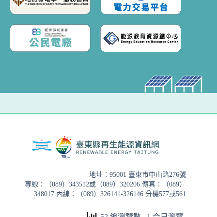
地址：95001 臺東市中山路276號
專線：（089）343512或（089）320206 傳真：（089）
348017 內線：（089）326141-326146 分機577或561
52 總瀏覽數
, 1 今日瀏覽