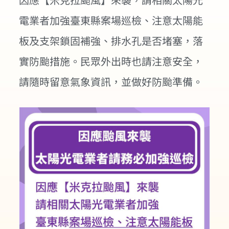
電業者加強臺東縣案場巡檢、注意太陽能
板及支架鎖固補強、排水孔是否堵塞，落
實防颱措施。民眾外出時也請注意安全，
請隨時留意氣象資訊，並做好防颱準備。