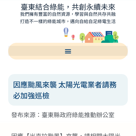
臺東結合綠能，共創永續未來
我們擁有豐富的自然資源，學習與自然共存共融
打造不一樣的綠能城市，邁向自給自足綠電生活
因應颱風來襲 太陽光電業者請務
必加強巡檢
發布來源：臺東縣政府綠能推動辦公室
因應【米克拉颱風】來襲，請相關太陽光