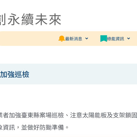
創永續未來
最新消息
綠能資訊
必加強巡檢
業者加強臺東縣案場巡檢、注意太陽能板及支架鎖
象資訊，並做好防颱準備。