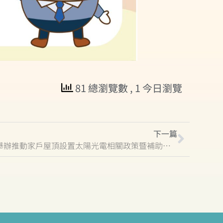
81 總瀏覽數
, 1 今日瀏覽
下一篇
臺東縣政府將於11月20、21日舉辦推動家戶屋頂設置太陽光電相關政策暨補助及公民電廠宣導說明會