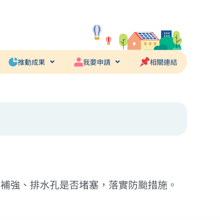
推動成果
我要申請
相關連結
固補強、排水孔是否堵塞，落實防颱措施。