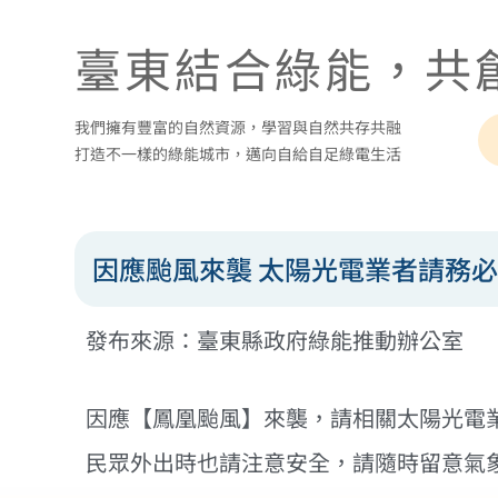
臺東結合綠能，共
我們擁有豐富的自然資源，學習與自然共存共融
打造不一樣的綠能城市，邁向自給自足綠電生活
因應颱風來襲 太陽光電業者請務
發布來源：臺東縣政府綠能推動辦公室
因應【鳳凰颱風】來襲，請相關太陽光電
民眾外出時也請注意安全，請隨時留意氣