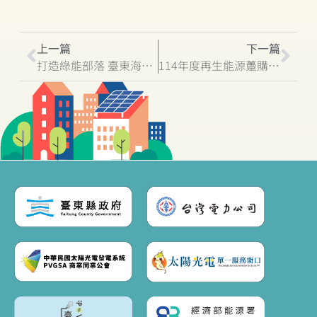
上一篇
下一篇
打造綠能部落 臺東海端鄉建置防災型微電網現在進行式
114年度再生能源躉購費率正式公告