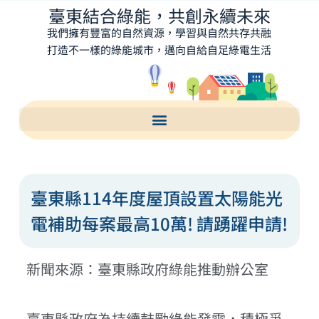
臺東結合綠能，共創永續未來
我們擁有豐富的自然資源，學習與自然共存共融
打造不一樣的綠能城市，邁向自給自足綠電生活
臺東縣114年度屋頂設置太陽能光
電補助每案最高10萬! 請踴躍申請!
新聞來源：臺東縣政府綠能推動辦公室
臺東縣政府為持續鼓勵綠能發電，積極爭