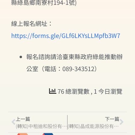
縣綠島鄉南寮村194-1號)
線上報名網址：
https://forms.gle/GLf6LKYsLLMpfb3W7
報名諮詢請洽臺東縣政府綠能推動辦
公室（電話：089-343512）
76 總瀏覽數
, 1 今日瀏覽
上一篇
下一篇
(轉知)中租迪和股份有限公司擬於本縣臺東市台東段2544-0000地號/東海國小（風雨球場）土地，申請設置地面型太陽光電設施
(轉知)晶成能源股份有限公司擬於本縣成功鎮忠勇段0014-0000、0420-0000地號/成功商水（風雨球場）、（養殖場）土地，申請設置地面型太陽光電設施