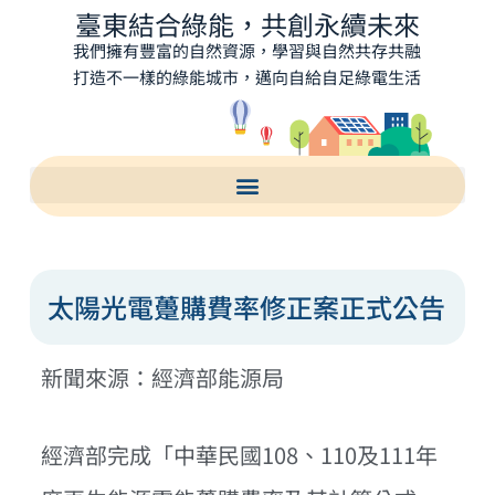
臺東結合綠能，共創永續未來
我們擁有豐富的自然資源，學習與自然共存共融
打造不一樣的綠能城市，邁向自給自足綠電生活
太陽光電躉購費率修正案正式公告
新聞來源：經濟部能源局
經濟部完成「中華民國108、110及111年