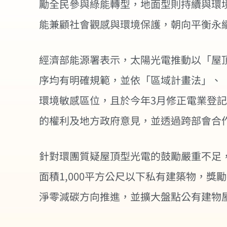
勵全民參與綠能轉型，地面型則持續與環
能兼顧社會觀感與環境保護，朝向平衡永
經濟部能源署表示，太陽光電推動以「屋
序均有明確規範，並依「區域計畫法」、
環境敏感區位，且於今年3月修正電業登
的權利及地方政府意見，並透過跨部會合
針對環團質疑屋頂型光電的鼓勵嚴重不足，
面積1,000平方公尺以下私有建築物，獎
淨零減碳方向推進，並擴大盤點公有建物