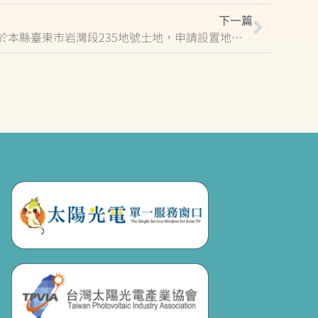
下一篇
(轉知)環台光電股份有限公司擬於本縣臺東市岩灣段235地號土地，申請設置地面型太陽光電設施