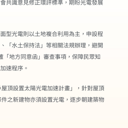
社會共識意見修正環評標準，期盼光電發展
地面型光電則以土地複合利用為主，申設程
」、「水土保持法」等相關法規辦理，避開
確「地方同意函」審查事項，保障民眾知
法加速程序。
戶屋頂設置太陽光電加速計畫」，針對屋頂
一定條件之新建物亦須設置光電，逐步朝建築物