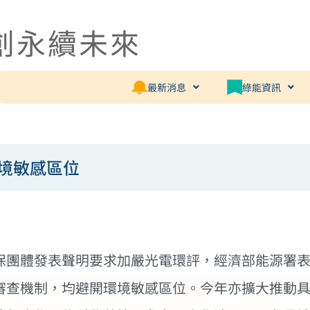
創永續未來
最新消息
綠能資訊
境敏感區位
保團體發表聲明要求加嚴光電環評，經濟部能源署
審查機制，均避開環境敏感區位。今年亦擴大推動