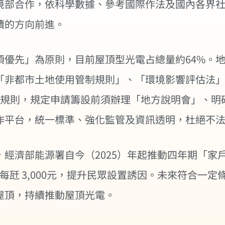
境部合作，依科學數據、參考國際作法及國內各界
續的方向前進。
頂優先」為原則，目前屋頂型光電占總量約64%。
「非都市土地使用管制規則」、「環境影響評估法
記規則，規定申請籌設前須辦理「地方說明會」、明
作平台，統一標準、強化監管及資訊透明，杜絕不
經濟部能源署自今（2025）年起推動四年期「家
勵每瓩 3,000元，提升民眾設置誘因。未來符合
屋頂，持續推動屋頂光電。