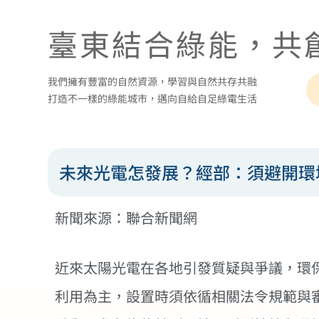
臺東結合綠能，共
我們擁有豐富的自然資源，學習與自然共存共融
打造不一樣的綠能城市，邁向自給自足綠電生活
未來光電怎發展？經部：須避開環
新聞來源：聯合新聞網
近來太陽光電在各地引發質疑與爭議，環
利用為主，設置時須依循相關法令規範與