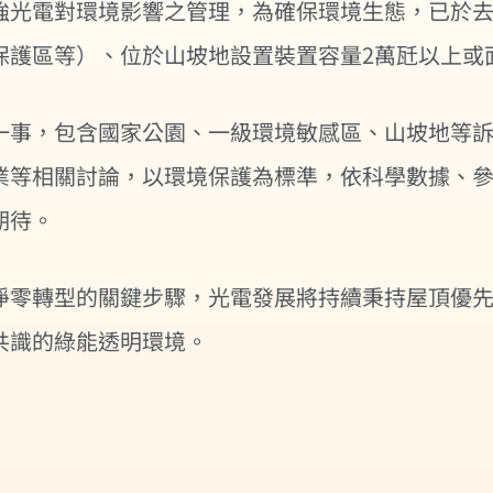
強光電對環境影響之管理，為確保環境生態，已於
護區等）、位於山坡地設置裝置容量2萬瓩以上或
一事，包含國家公園、一級環境敏感區、山坡地等
業等相關討論，以環境保護為標準，依科學數據、
期待。
淨零轉型的關鍵步驟，光電發展將持續秉持屋頂優
共識的綠能透明環境。