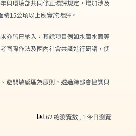
去年與環境部共同修正環評規定，增加涉及
面積15公頃以上應實施環評。
訴求亦皆已納入，其餘項目例如水庫水面等
參考國際作法及國內社會共識進行研議，使
先、避開敏感區為原則，透過跨部會協調與
62 總瀏覽數
, 1 今日瀏覽