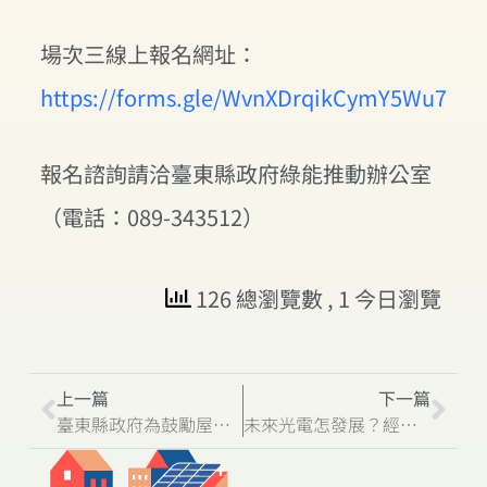
場次三線上報名網址：
https://forms.gle/WvnXDrqikCymY5Wu7
報名諮詢請洽臺東縣政府綠能推動辦公室
（電話：089-343512）
126 總瀏覽數
, 1 今日瀏覽
上一篇
下一篇
臺東縣政府為鼓勵屋頂設置太陽光電 即日起至114年10月31日止放寬申請補助資格 最高補助10萬
未來光電怎發展？經部：須避開環境敏感區位